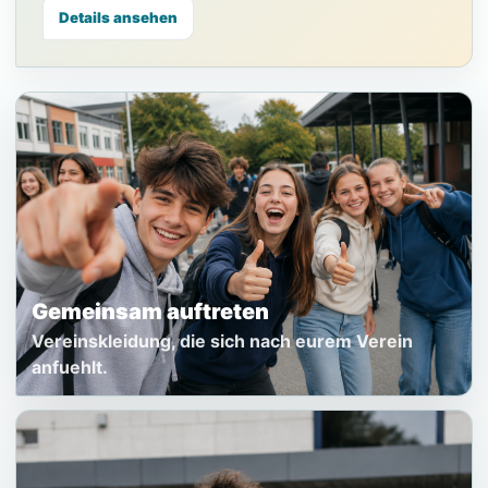
Details ansehen
Gemeinsam auftreten
Vereinskleidung, die sich nach eurem Verein
anfuehlt.